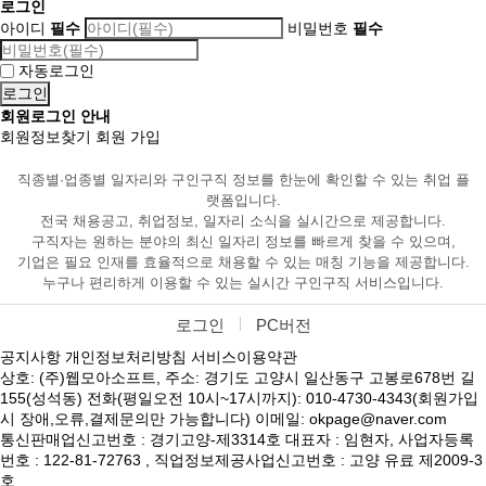
로그인
아이디
필수
비밀번호
필수
자동로그인
회원로그인 안내
회원정보찾기
회원 가입
직종별·업종별 일자리와 구인구직 정보를 한눈에 확인할 수 있는 취업 플
랫폼입니다.
전국 채용공고, 취업정보, 일자리 소식을 실시간으로 제공합니다.
구직자는 원하는 분야의 최신 일자리 정보를 빠르게 찾을 수 있으며,
기업은 필요 인재를 효율적으로 채용할 수 있는 매칭 기능을 제공합니다.
누구나 편리하게 이용할 수 있는 실시간 구인구직 서비스입니다.
로그인
PC버전
공지사항
개인정보처리방침
서비스이용약관
상호: (주)웹모아소프트, 주소: 경기도 고양시 일산동구 고봉로678번 길
155(성석동) 전화(평일오전 10시~17시까지): 010-4730-4343(회원가입
시 장애,오류,결제문의만 가능합니다) 이메일: okpage@naver.com
통신판매업신고번호 : 경기고양-제3314호 대표자 : 임현자, 사업자등록
번호 : 122-81-72763 , 직업정보제공사업신고번호 : 고양 유료 제2009-3
호