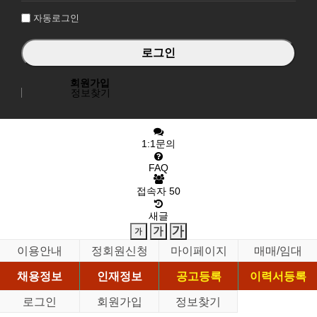
자동로그인
회원가입
정보찾기
1:1문의
FAQ
접속자
50
새글
이용안내
정회원신청
마이페이지
매매/임대
채용정보
인재정보
공고등록
이력서등록
로그인
회원가입
정보찾기