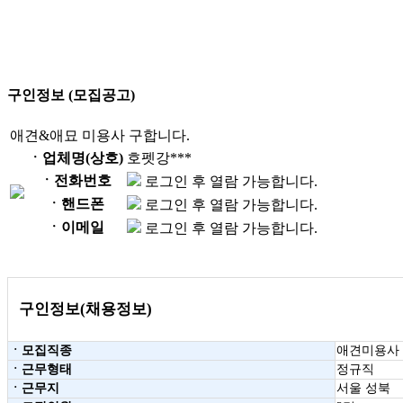
구인정보 (모집공고)
애견&애묘 미용사 구합니다.
ㆍ업체명(상호)
호펫강***
ㆍ전화번호
로그인 후 열람 가능합니다.
ㆍ핸드폰
로그인 후 열람 가능합니다.
ㆍ이메일
로그인 후 열람 가능합니다.
구인정보(채용정보)
ㆍ모집직종
애견미용사
ㆍ근무형태
정규직
ㆍ근무지
서울 성북