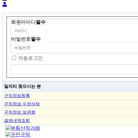
회원아이디
필수
비밀번호
필수
자동로그인
일자리 찾으시는 분
구직정보등록
구직정보 수정삭제
구직정보 보관함
결제내역조회