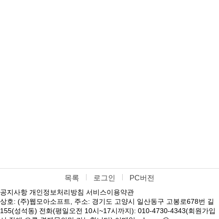
목록
로그인
PC버전
공지사항
개인정보처리방침
서비스이용약관
상호: (주)웹모아소프트, 주소: 경기도 고양시 일산동구 고봉로678번 길
155(성석동) 전화(평일오전 10시~17시까지): 010-4730-4343(회원가입