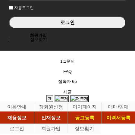
자동로그인
회원가입
정보찾기
1:1문의
FAQ
접속자
65
새글
이용안내
정회원신청
마이페이지
매매/임대
채용정보
인재정보
공고등록
이력서등록
로그인
회원가입
정보찾기